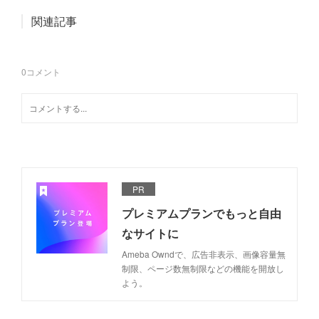
関連記事
0
コメント
PR
プレミアムプランでもっと自由
なサイトに
Ameba Owndで、広告非表示、画像容量無
制限、ページ数無制限などの機能を開放し
よう。