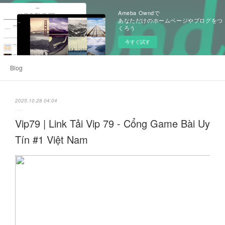
Ameba Owndで
あなただけのホームページやブログをつ
くろう
今すぐ試す
Blog
2025.10.28 04:04
Vip79 | Link Tải Vip 79 - Cổng Game Bài Uy
Tín #1 Việt Nam